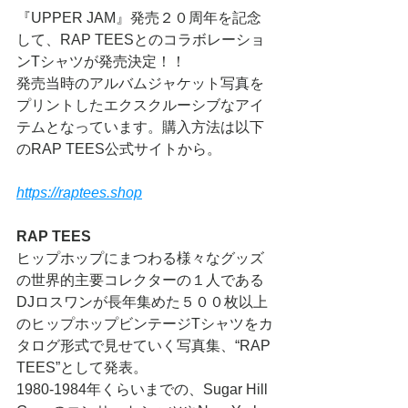
『UPPER JAM』発売２０周年を記念
して、RAP TEESとのコラボレーショ
ンTシャツが発売決定！！
発売当時のアルバムジャケット写真を
プリントしたエクスクルーシブなアイ
テムとなっています。購入方法は以下
のRAP TEES公式サイトから。
https://raptees.shop
RAP TEES
ヒップホップにまつわる様々なグッズ
の世界的主要コレクターの１人である
DJロスワンが長年集めた５００枚以上
のヒップホップビンテージTシャツをカ
タログ形式で見せていく写真集、“RAP 
TEES”として発表。
1980-1984年くらいまでの、Sugar Hill 