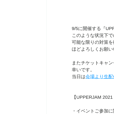
9/5に開催する『UP
このような状況下で
可能な限りの対策を
ほどよろしくお願い
またチケットキャン
幸いです。
当日は
会場より生配
【UPPERJAM 2
・イベントご参加に