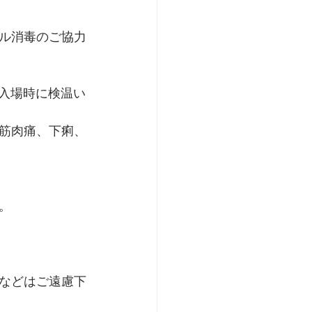
ル消毒のご協力
（入場時に検温い
筋肉痛、下痢、
。
などはご遠慮下