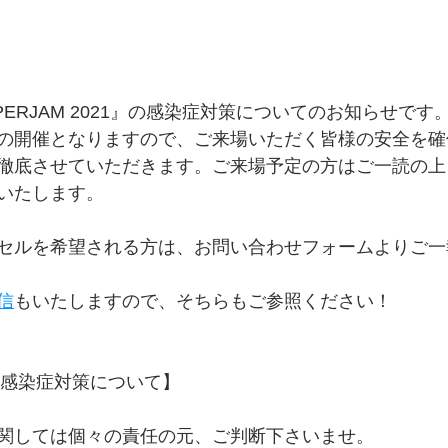
PERJAM 2021』の感染症対策についてのお知らせです
の開催となりますので、ご来場いただく皆様の安全を確
徹底させていただきます。ご来場予定の方はご一読の上
いたします。
セルを希望される方は、お問い合わせフォームよりご一
信
もいたしますので、そちらもご参照ください！
021 感染症対策について】
関しては個々の責任の元、ご判断下さいませ。