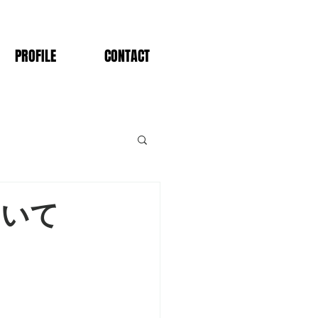
PROFILE
CONTACT
ついて