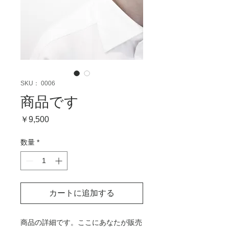
SKU： 0006
商品です
価
￥9,500
格
数量
*
カートに追加する
商品の詳細です。ここにあなたが販売